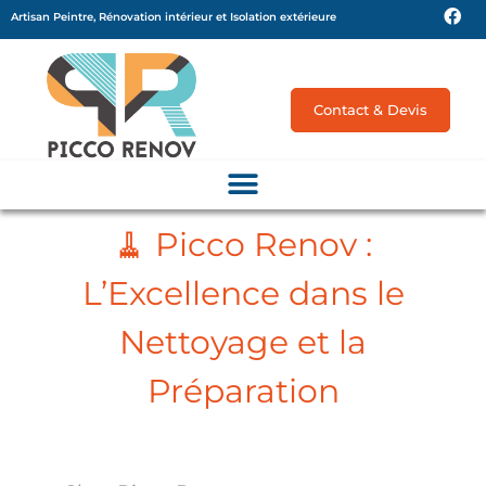
Artisan Peintre, Rénovation intérieur et Isolation extérieure
Contact & Devis
🧹 Picco Renov :
L’Excellence dans le
Nettoyage et la
Préparation