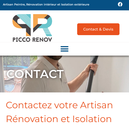
Artisan Peintre, Rénovation intérieur et Isolation extérieure
Contact & Devis
CONTACT
Contactez votre Artisan
Rénovation et Isolation