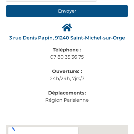
Envoyer
3 rue Denis Papin, 91240 Saint-Michel-sur-Orge
Téléphone :
07 80 35 36 75
Ouverture: :
24h/24h, 7jrs/7
Déplacements:
Région Parisienne