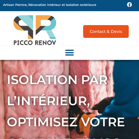
Artisan Peintre, Rénovation intérieur et Isolation extérieure
Contact & Devis
ISOLATION PAR
L’INTÉRIEUR,
OPTIMISEZ VOTRE